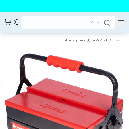
مارک ابزار
/
نظم دهنده ابزار
/
جعبه و کیف ابزار