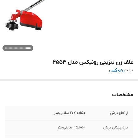
علف زن بنزینی رونیکس مدل 4553
برند:
رونیکس
مشخصات
ارتفاع برش
20x10x150 سانتی‌متر
بازه پهنای برش
25.1-50 سانتی‌متر