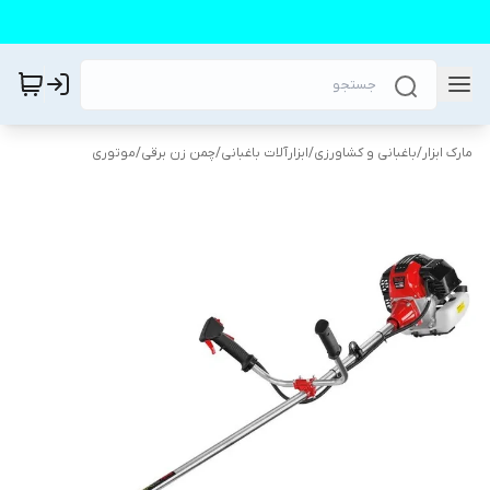
مارک ابزار
/
باغبانی و کشاورزی
/
ابزارآلات باغبانی
/
چمن زن برقی/موتوری