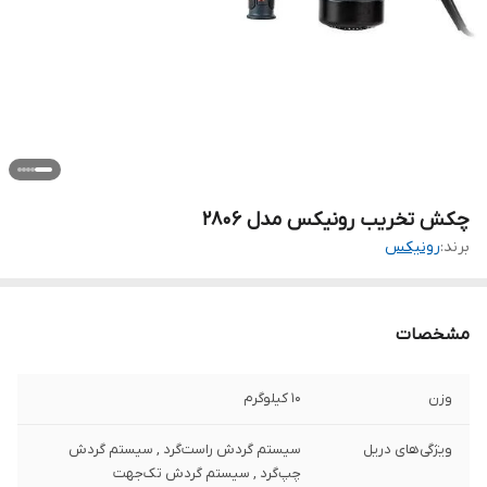
چکش تخریب رونیکس مدل 2806
برند:
رونیکس
مشخصات
وزن
10 کیلوگرم
ویژگی‌های دریل
سیستم گردش راست‌گرد , سیستم گردش
چپ‌گرد , سیستم گردش تک‌جهت