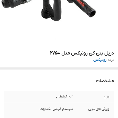
دریل بتن کن رونیکس مدل 2750
برند:
رونیکس
مشخصات
وزن
10.3 کیلوگرم
ویژگی‌های دریل
سیستم گردش تک‌جهت