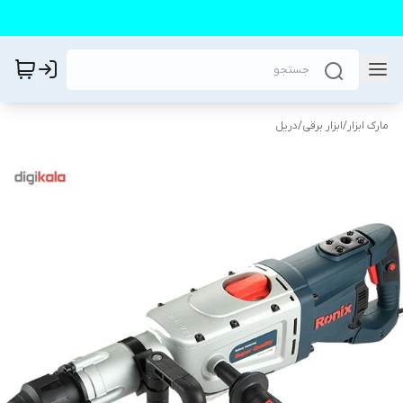
مارک ابزار
/
ابزار برقی
/
دریل