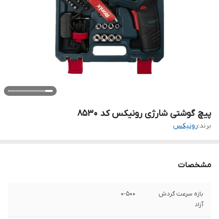
پیچ گوشتی شارژی رونیکس کد 8530
برند:
رونیکس
مشخصات
بازه سرعت گردش
0-500
آزاد