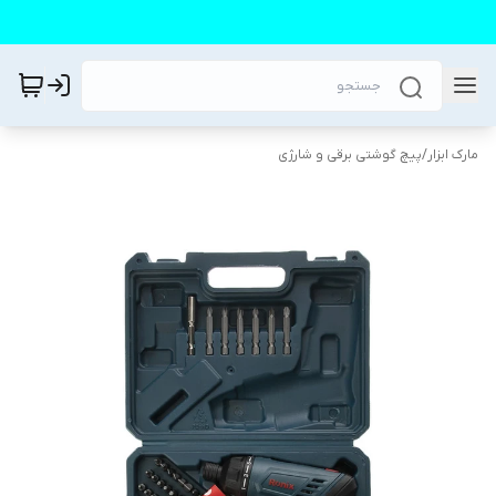
مارک ابزار
/
پیچ گوشتی برقی و شارژی