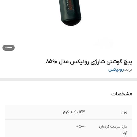
پیچ گوشتی شارژی رونیکس مدل 8590
برند:
رونیکس
مشخصات
وزن
0.143 کیلوگرم
بازه سرعت گردش
0-500
آزاد