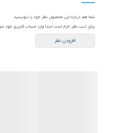
سوخت مصرفی
شما هم درباره این محصول نظر خود را بنویسید.
شدت جریان خروجی DC
برای ثبت نظر، لازم است ابتدا وارد حساب کاربری خود شو
قدرت خروجی
افزودن نظر
نوع موتور
وزن
ولتاژ خروجی AC
اقلام همراه