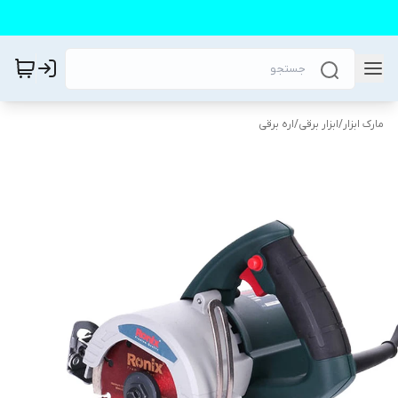
مارک ابزار
/
ابزار برقی
/
اره برقی