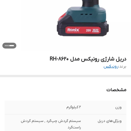
دریل شارژی رونیکس مدل RH-8620
برند:
رونیکس
مشخصات
وزن
2 کیلوگرم
ویژگی‌های دریل
سیستم گردش چپ‌گرد , سیستم گردش
راست‌گرد