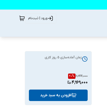
ورود | ثبت‌نام
زمان آماده‌سازی
5
روز کاری
20
%
6,244,000
4,969,000
افزودن به سبد خرید