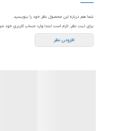
مشخصات سه نظام
شما هم درباره این محصول نظر خود را بنویسید.
سرعت حرکت آزاد
برای ثبت نظر، لازم است ابتدا وارد حساب کاربری خود شو
حداکثر قطر سوراخکاری در مصالح
افزودن نظر
حداکثر قطر سوراخکاری در فلز
حداکثر قطر سوراخکاری در چوب
توان
اقلام همراه کالا
ابعاد