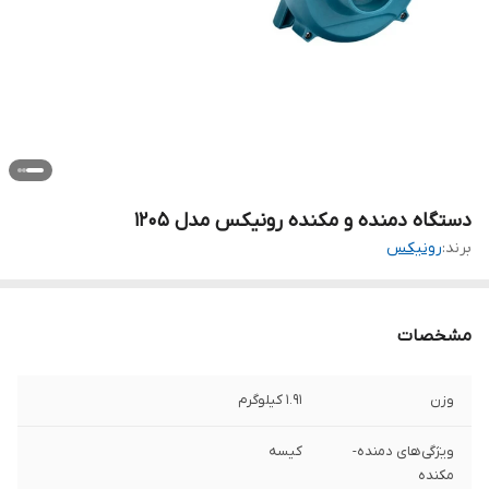
دستگاه دمنده و مکنده رونیکس مدل 1205
برند:
رونیکس
مشخصات
وزن
1.91 کیلوگرم
ویژگی‌های دمنده-
کیسه
مکنده