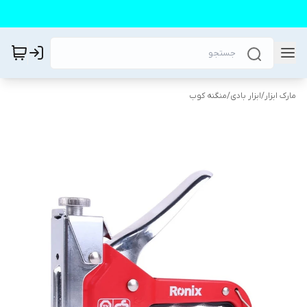
مارک ابزار
/
ابزار بادی
/
منگنه کوب