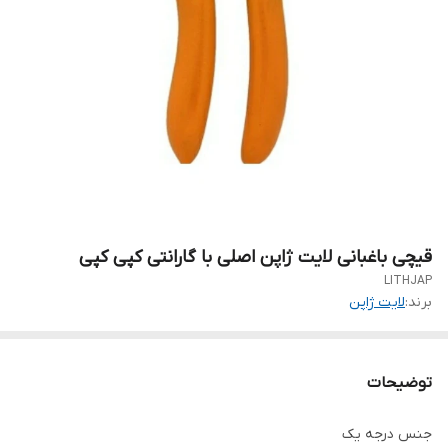
قیچی باغبانی لایت ژاپن اصلی با گارانتی کپی کپی
LITHJAP
برند:
لایت ژاپن
توضیحات
جنس درجه یک