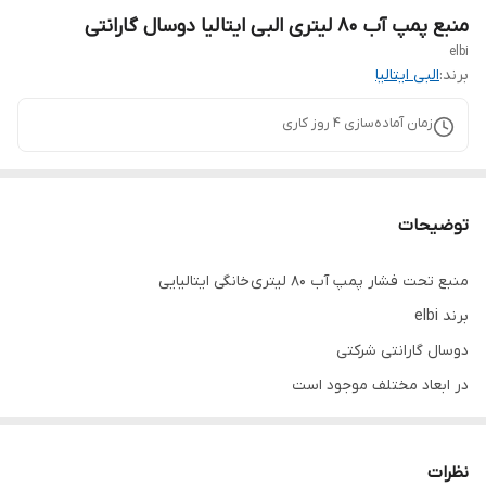
منبع پمپ آب ۸۰ لیتری البی ایتالیا دوسال گارانتی
elbi
برند:
البی ایتالیا
زمان آماده‌سازی
4
روز کاری
توضیحات
منبع تحت فشار پمپ آب ۸۰ لیتری خانگی ایتالیایی
برند elbi
دوسال گارانتی شرکتی
در ابعاد مختلف موجود است
۸لیتر ۲۰لیتر ۲۴لیتر ۳۵و۶۰و۸۰و۱۰۰
نظرات