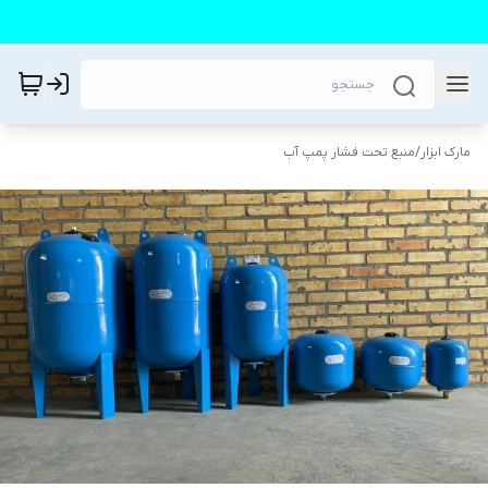
مارک ابزار
/
منبع تحت فشار پمپ آب