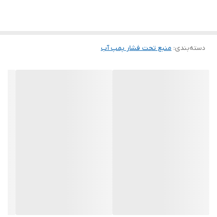
دسته‌بندی
:
منبع تحت فشار پمپ آب