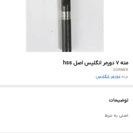
مته 7 دورمر انگلیس اصل hss
DORMER
برند:
دورمر انگلیس
توضیحات
اصلی به شرط