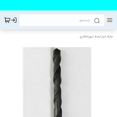
مارک ابزار
/
مته سوراخکاری