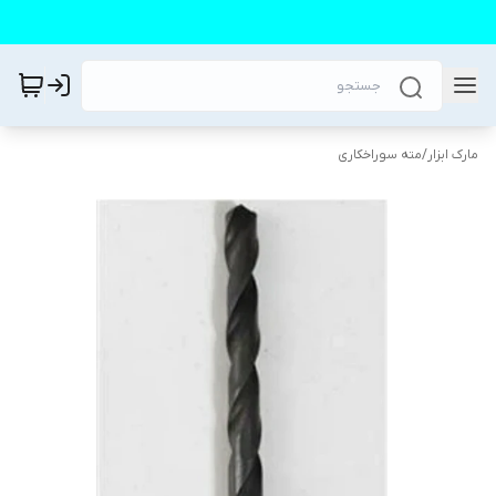
مارک ابزار
/
مته سوراخکاری