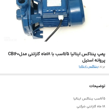
پمپ پنتاکس ایتالیا ۱/۵اسب با ۱۸ماه گارانتی مدلCB160
پروانه استیل
برند:
پنتاکس ایتالیا
توضیحات
۱/۵اسب پنتاکس ایتالیا
۱۸ ماه گارانتی شرکتی