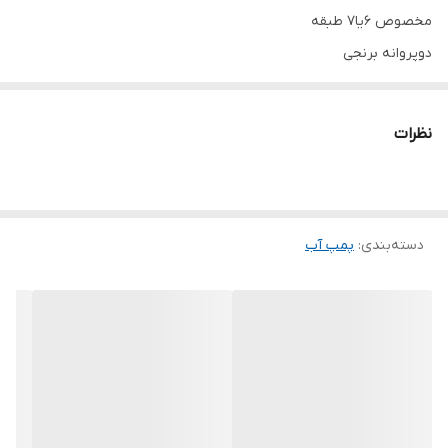
مخصوص ۶یا۷ طبقه
دوپروانه برنجی
شفت استیل
نظرات
دسته‌بندی
:
پمپ آب