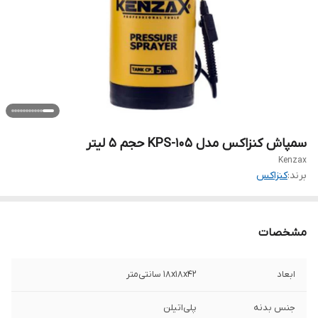
سمپاش کنزاکس مدل KPS-105 حجم 5 لیتر
Kenzax
برند:
کنزاکس
مشخصات
ابعاد
18x18x42 سانتی‌متر
جنس بدنه
پلی‌اتیلن