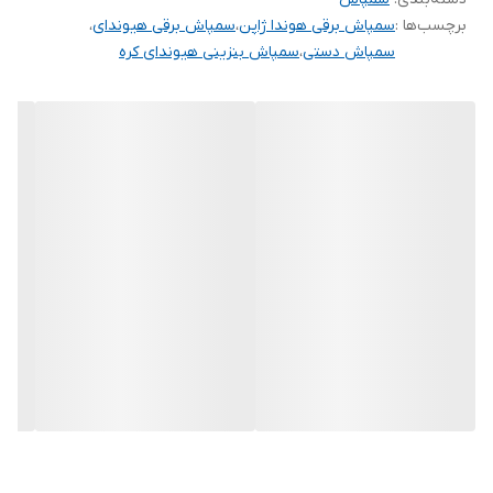
برچسب‌ها :
سمپاش برقی هوندا ژاپن
،
سمپاش برقی هیوندای
،
مورد نظر) پاشیده شود. مناسب‌ ترین وسیله برای شكستن محلول و
سمپاش دستی
،
سمپاش بنزینی هیوندای کره
تبدیل آن به قطره سمی، دستگاه سمپاش می‌باشد . اجزای اصلی یک
سمپاش، بسته به نوع آن، معمولاً شامل: مخزن، لوله‌ ها، اتصالات، پمپ‌
ها، توربین‌ های تولید جریان شدید هوا، موتورهای الكتریكی، نازل‌ ها،
صافی‌ ها و بوم‌ ها خواهند بود. آن‌چه كه در تولید قطرات سمی از اهمیت
بیشتری برخوردار می‌باشد، توجه به مشخصات قطره خواهد بود.
مشخصاتی كه باید متناسب با اهداف مورد نظر در سمپاشی باشد.