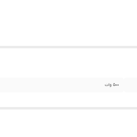
500 وات