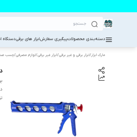
دسته‌بندی محصولات
پیگیری سفارش
ابزار های برقی
دستگاه ا
مارک ابزار
/
ابزار برقی و غیر برقی
/
ابزار غیر برقی
/
لوازم مصرفی
/
چسب صنع
دس
بر
دس
تو