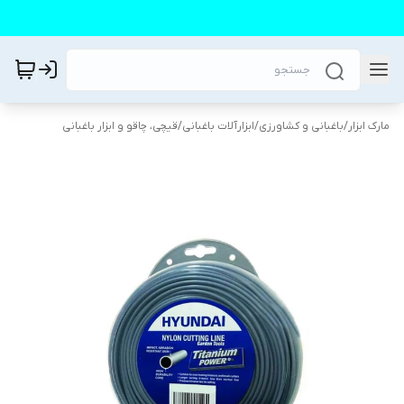
مارک ابزار
/
باغبانی و کشاورزی
/
ابزارآلات باغبانی
/
قیچی‌، چاقو و ابزار باغبانی