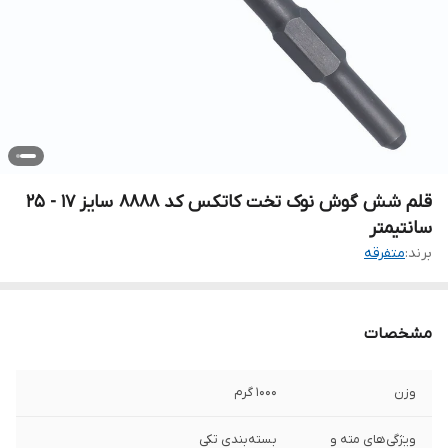
قلم شش گوش نوک تخت کاتکس کد 8888 سایز 17 - 25
سانتیمتر
برند:
متفرقه
مشخصات
وزن
1000 گرم
ویژگی‌های مته و
بسته‌بندی تکی