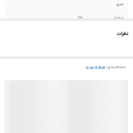
سری
شماره
25
کاربری
سیمان
نظرات
وزن بسته بندی
1010 کیلوگرم
ابعاد بسته‌بندی
30x5x5 سانتی‌متر
دسته‌بندی
:
مته و سری