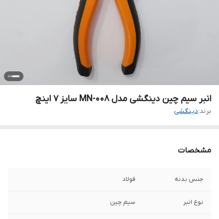
انبر سیم چین دینگشی مدل MN-008 سایز 7 اینچ
برند:
دینگشی
مشخصات
جنس بدنه
فولاد
نوع انبر
سیم چین