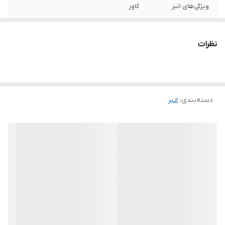
ویژگی‌های انبر
کاور
ابعاد
100x50x30 میلی‌متر
نظرات
دسته‌بندی
:
انبر