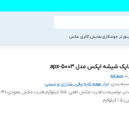
ینورتر جوشکاری
نمایش گالری عکس
پک شیشه اپکس مدل apx-5003
ند:
متفرقه
ته‌بندی
:
ابزار همه کاره برقی، شارژی و دستی
ایر توضیحات
:
قدرت مکش افقی: ۱۵۵ کیلوگرم قدرت مکش عمودی:۱۴۰ کیلوگرم
زن
:
1.5 کیلوگرم