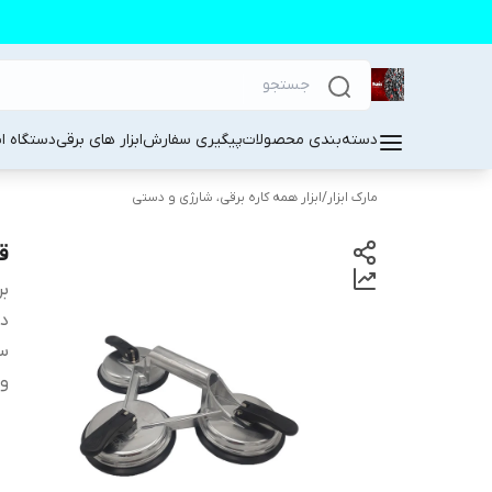
دسته‌بندی محصولات
پیگیری سفارش
ابزار های برقی
دستگاه ا
مارک ابزار
/
ابزار همه کاره برقی، شارژی و دستی
قا
بر
دس
س
و