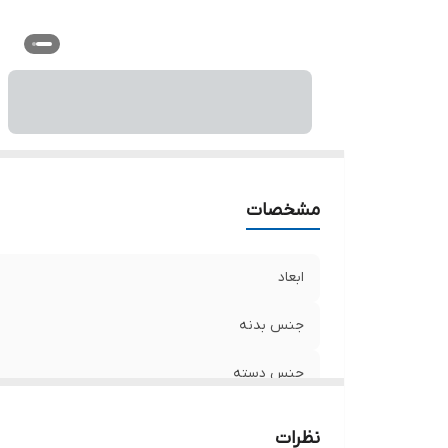
سا
ت
ر
مشخصات
ابعاد
جنس بدنه
جنس دسته
حداکثر میزان باز شدن
نظرات