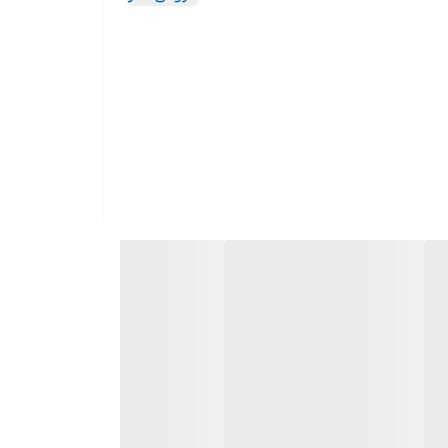
طراحی آرگونومیک برای سهولت استفاده مناسب برای سیم با سایزهای 0.5 تا 4 میلیمتر مربع بدنه بسیار با کیفیت و دسته
 کیفیت و سخت کاری شده با طول عمر بالا دارای