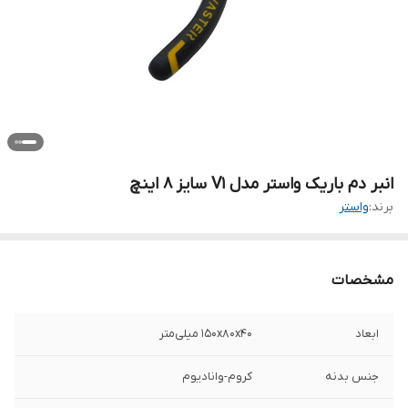
انبر دم باریک واستر مدل V1 سایز 8 اینچ
برند:
واستر
مشخصات
ابعاد
150x80x40 میلی‌متر
جنس بدنه
کروم-وانادیوم