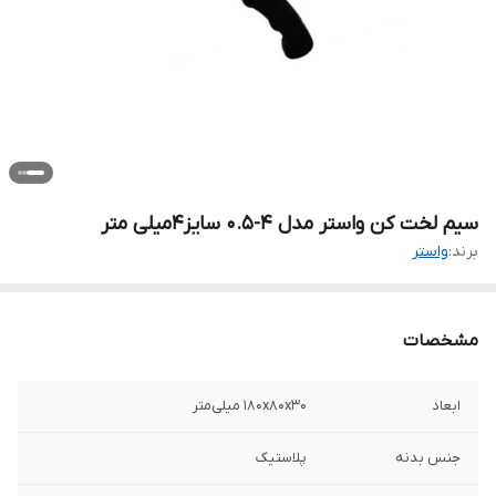
سیم لخت کن واستر مدل 4-0.5 سایز4میلی متر
برند:
واستر
مشخصات
ابعاد
180x80x30 میلی‌متر
جنس بدنه
پلاستیک