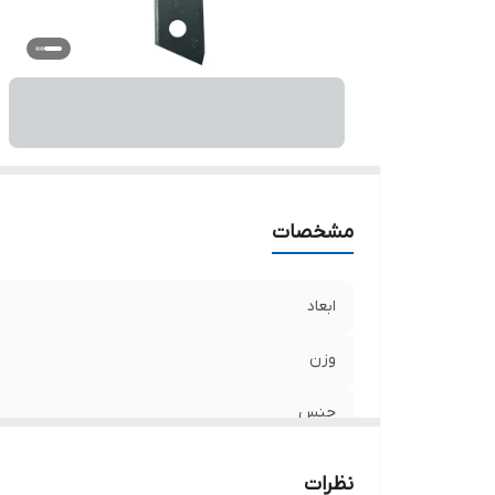
مشخصات
ابعاد
وزن
جنس
سایر توضیحات
نظرات