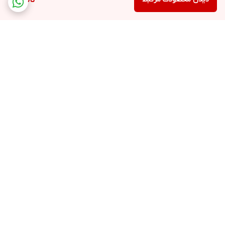
ناموجود
برگشت به بالا
ارسال ویژه
پشتیبانی ۷روز هفته