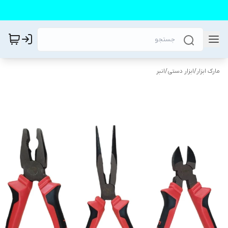
مارک ابزار
/
ابزار دستی
/
انبر