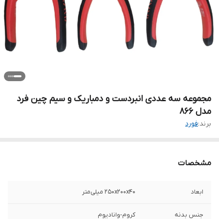
مجموعه سه عددی انبردست و دمباریک و سیم چین فرد
مدل ۸۶۶
برند:
فورد
مشخصات
ابعاد
250x200x40 میلی‌متر
جنس بدنه
کروم-وانادیوم