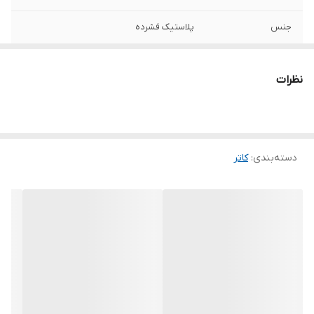
جنس
پلاستیک فشرده
نوع کاتر
شیشه پاک‌کن
نظرات
سایر توضیحات
همه کاره
رنگ
چند رنگ
دسته‌بندی
:
کاتر