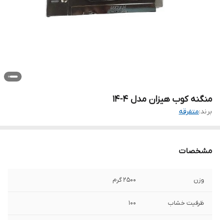
منگنه کوب هیزان مدل 4-14
برند:
متفرقه
مشخصات
وزن
2500 گرم
ظرفیت خشاب
100