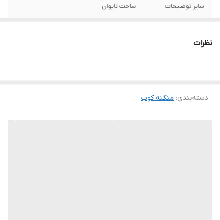
سایر توضیحات
ساخت تایوان
ابعاد
15x12x4 سانتی‌متر
نظرات
دسته‌بندی
:
منگنه کوب