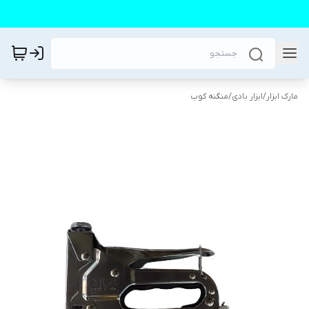
مارک ابزار
/
ابزار بادی
/
منگنه کوب