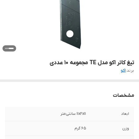
تیغ کاتر اکو مدل TE مجموعه 10 عددی
برند:
اکو
مشخصات
ابعاد
11x2x11 سانتی‌متر
وزن
65 گرم