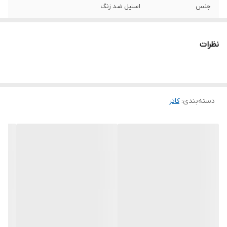
جنس
استیل ضد زنگ
نوع کاتر
مدادی
نظرات
سایر توضیحات
بسیار تیز وبرنده مناسب برش انواع فرش
،موکت و...
رنگ
زرد
دسته‌بندی
:
کاتر