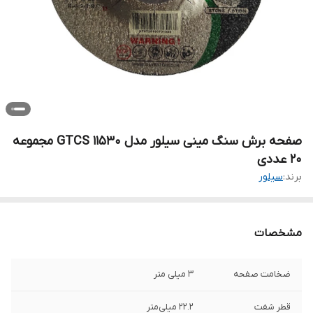
صفحه برش سنگ مینی سیلور مدل GTCS 11530 مجموعه
20 عددی
برند:
سیلور
مشخصات
ضخامت صفحه
3 میلی متر
قطر شفت
22.2 میلی‌متر