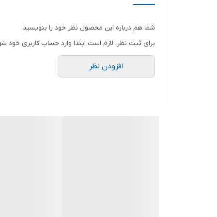
رنگ
شما هم درباره این محصول نظر خود را بنویسید.
برای ثبت نظر، لازم است ابتدا وارد حساب کاربری خود شو
افزودن نظر