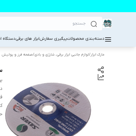
دسته‌بندی محصولات
پیگیری سفارش
ابزار های برقی
دستگاه ا
مارک ابزار
/
لوازم جانبی ابزار برقی، شارژی و بادی
/
صفحه فرز و پولیش
س
بر
دس
ق
کا
حد