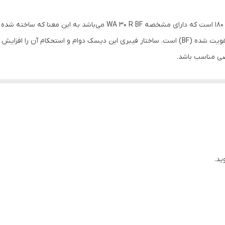
(30)، با درجه سختی متوسط (R) و دارای پیوند رزینی تقویت شده (BF) است. ساختار فیبری این دیسک دو
صی مناسب باشد.
ید.