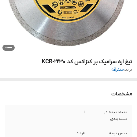
تیغ اره سرامیک بر کنزاکس کد KCR-2230
برند:
متفرقه
مشخصات
تعداد تیغه در
1
بسته‌بندی
جنس تیغه
فولاد