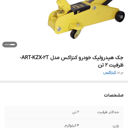
جک هیدرولیک خودرو کنزاکس مدل ART-KZX-2T-
ظرفیت 2 تن
برند:
کنزاکس
مشخصات
حداکثر ظرفیت
2 تن
وزن
4 کیلوگرم