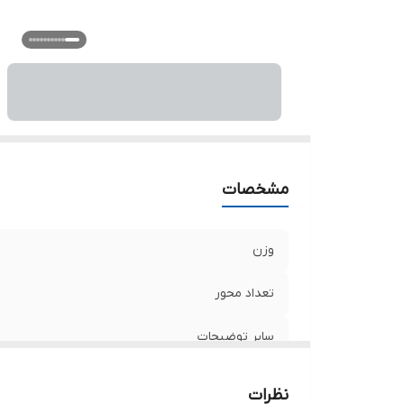
مشخصات
وزن
تعداد محور
سایر توضیحات
ابعاد
نظرات