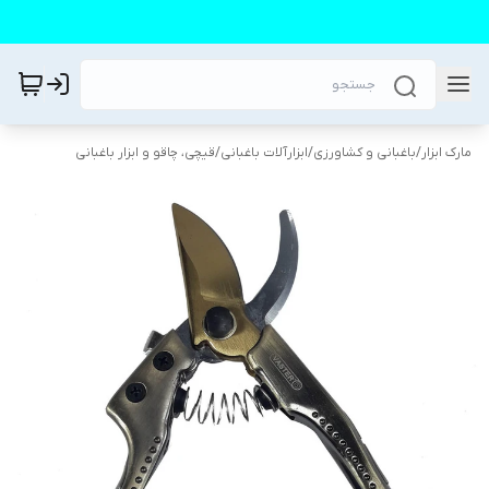
مارک ابزار
/
باغبانی و کشاورزی
/
ابزارآلات باغبانی
/
قیچی‌، چاقو و ابزار باغبانی