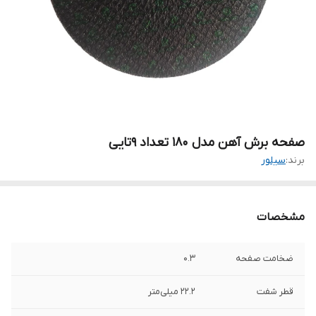
صفحه برش آهن مدل ۱۸۰ تعداد ۹تایی
برند:
سیلور
مشخصات
ضخامت صفحه
0.3
قطر شفت
22.2 میلی‌متر