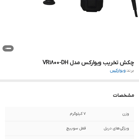
چکش تخریب ویوارکس مدل VR1800-DH
برند:
ویوارکس
مشخصات
وزن
7 کیلوگرم
ویژگی‌های دریل
قفل سوییچ