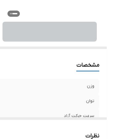
وی
س
اب
مشخصات
وزن
توان
سرعت حرکت آزاد
قطر صفحه
نظرات