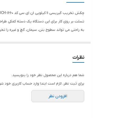
مشخصات سه نظام
سرعت حرکت آزاد
توان
دستگاه از اورینگ های با کیفیت در آن به کار رفته شده
اقلام همراه کالا
سیستم قابلیت کنترل سرعت نمی باشد .این دستگاه یک
دارند که برای تخریب انواع بتن ، دیوار ، سازه و حتی س
ابعاد
نظرات
شما هم درباره این محصول نظر خود را بنویسید.
برای ثبت نظر، لازم است ابتدا وارد حساب کاربری خود شو
افزودن نظر