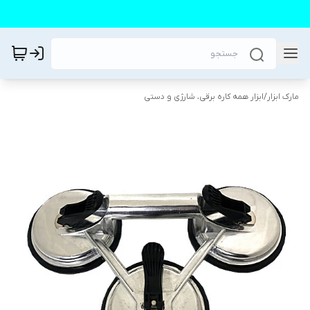
مارک ابزار
/
ابزار همه کاره برقی، شارژی و دستی