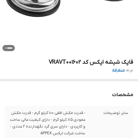
قاپک شیشه اپکس کد VRAVT۰۰۱۶۰۲
برند:
متفرقه
مشخصات
سایر توضیحات
- قدرت مکش افقی:۱۰۰ کیلو گرم - قدرت مکش
عمودی:۸۵ کیلو گرم - دارای کیفیت عالی ساخت
و کاربردی - دارای سری گرد نگهدارنده 2 عددی -
ساخت شرکت اپکس APPEX