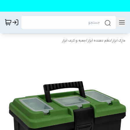
مارک ابزار
/
نظم دهنده ابزار
/
جعبه و کیف ابزار