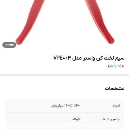
سیم لخت کن واستر مدل VPE004
برند:
واستر
مشخصات
ابعاد
240x12x40 میلی‌متر
جنس بدنه
فولاد