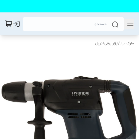
مارک ابزار
/
ابزار برقی
/
دریل