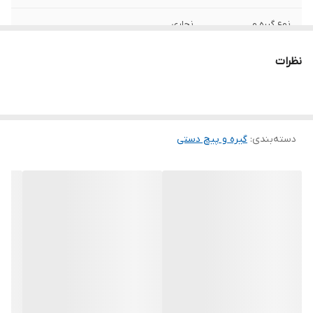
نوع گیره و
نجاری
پیچ‌دستی
نظرات
ویژگی‌های گیره و
عرض دهانه 0 تا 50 میلی‌متر
پیچ‌دستی
وزن
0.200 کیلوگرم
دسته‌بندی
:
گیره و پیچ دستی