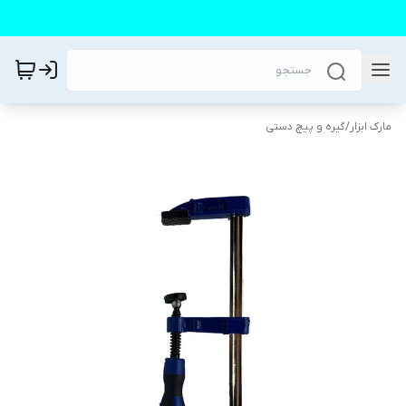
مارک ابزار
/
گیره و پیچ دستی