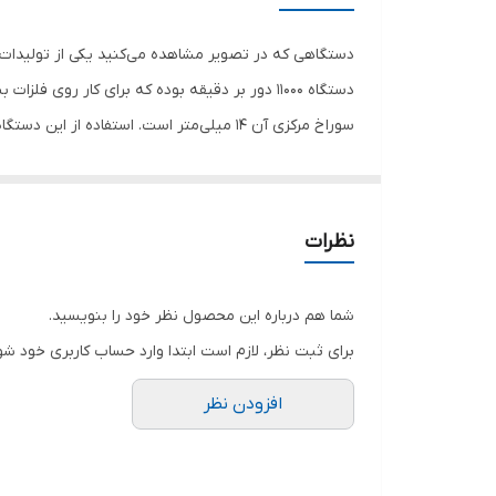
ویژگی‌های صفحه
اندازه سوراخ اتصال
سوراخ مرکزی آن 14 میلی‌متر است. استفاد
اقلام همراه
در این دستگاه قفل اسپیندل و محافظ صفحه تعبیه کرده 
سایر توضیحات
کمکی این مینی فرز باعث تسلط بیشتر کاربر روی دستگاه
ابعاد
نظرات
شما هم درباره این محصول نظر خود را بنویسید.
برای ثبت نظر، لازم است ابتدا وارد حساب کاربری خود شو
افزودن نظر