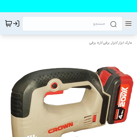
مارک ابزار
/
ابزار برقی
/
اره برقی